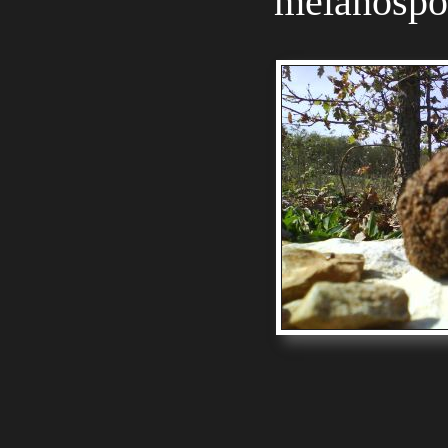
melanospo