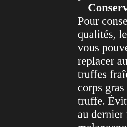
Conserva
Pour conse
qualités, l
vous pouve
replacer au
truffes fra
corps gras 
truffe. Évi
au dernier