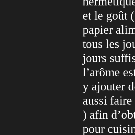
hermétique
et le goût 
papier alim
tous les jo
jours suffi
l’arôme es
y ajouter d
aussi faire
) afin d’ob
pour cuisin