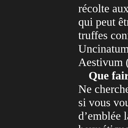
récolte au
qui peut êt
truffes con
Uncinatum 
Aestivum ( 
Que fair
Ne cherche
si vous vo
d’emblée l