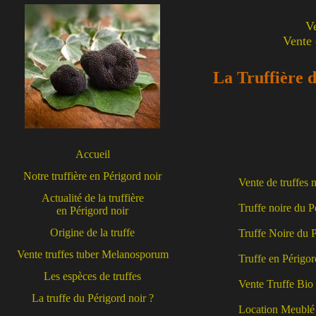
V
Vente 
La Truffière d
Accueil
Notre truffière en Périgord noir
Vente de truffes 
Actualité de la truffière
Truffe noire du 
en Périgord noir
Origine de la truffe
Truffe Noire du 
Vente truffes tuber Melanosporum
Truffe en Périgor
Les espèces de truffes
Vente Truffe Bio
La truffe du Périgord noir ?
Location Meublé 