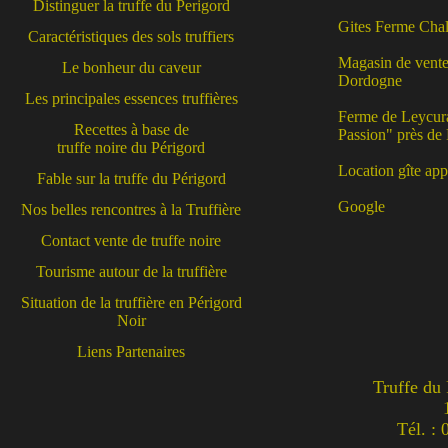
Distinguer la truffe du Perigord
Gites Ferme Chal
Caractéristiques des sols truffiers
Magasin de vente 
Le bonheur du caveur
Dordogne
Les principales essences truffières
Ferme de Leycuras
Recettes à base de
Passion" près de
truffe noire du Périgord
Location gîte ap
Fable sur la truffe du Périgord
Google
Nos belles rencontres à la Truffière
Contact vente de truffe noire
Tourisme autour de la truffière
Situation de la truffière en Périgord
Noir
Liens Partenaires
Truffe du
Tél. :