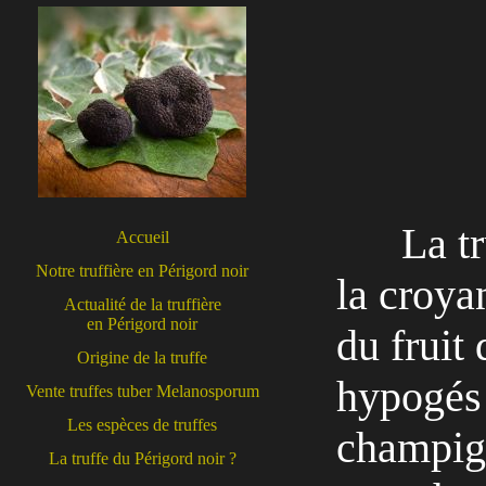
La tr
Accueil
Notre truffière en Périgord noir
la croya
Actualité de la truffière
en Périgord noir
du fruit
Origine de la truffe
hypogés 
Vente truffes tuber Melanosporum
Les espèces de truffes
champign
La truffe du Périgord noir ?