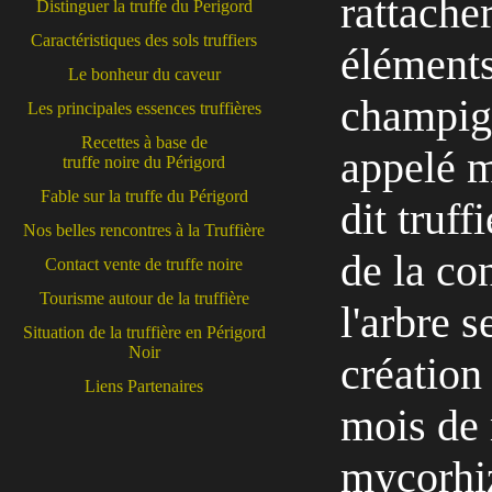
rattacher
Distinguer la truffe du Perigord
Caractéristiques des sols truffiers
éléments
Le bonheur du caveur
champign
Les principales essences truffières
Recettes à base de
appelé m
truffe noire du Périgord
Fable sur la truffe du Périgord
dit truff
Nos belles rencontres à la Truffière
de la co
Contact vente de truffe noire
Tourisme autour de la truffière
l'arbre 
Situation de la truffière en Périgord
Noir
création
Liens Partenaires
mois de 
mycorhiz