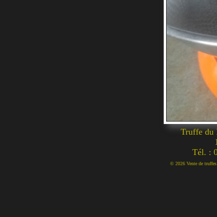
Truffe du
Tél. :
© 2026 Vente de truffes 