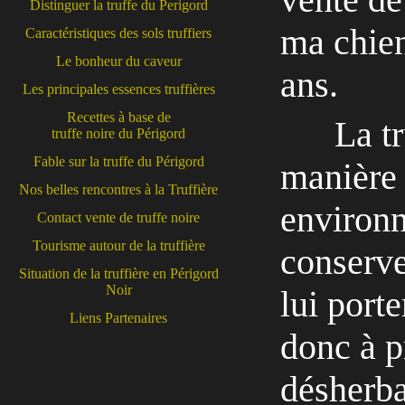
Distinguer la truffe du Perigord
ma chien
Caractéristiques des sols truffiers
Le bonheur du caveur
ans.
Les principales essences truffières
Recettes à base de
La tr
truffe noire du Périgord
Fable sur la truffe du Périgord
manière 
Nos belles rencontres à la Truffière
environn
Contact vente de truffe noire
Tourisme autour de la truffière
conserve
Situation de la truffière en Périgord
Noir
lui port
Liens Partenaires
donc à pr
désherba