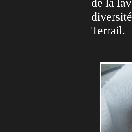
de la la
diversité
Terrail.