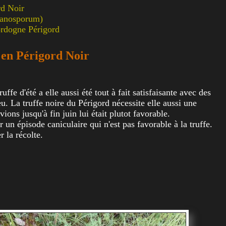
rd Noir
elanosporum)
Dordogne Périgord
l en Périgord Noir
ffe d'été a elle aussi été tout à fait satisfaisante avec des
u. La truffe noire du Périgord nécessite elle aussi une
ons jusqu'à fin juin lui était plutot favorable.
n épisode caniculaire qui n'est pas favorable à la truffe.
 la récolte.