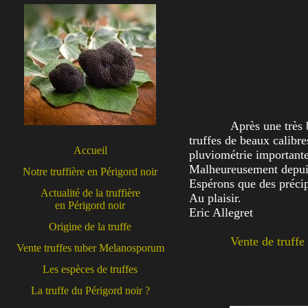
Après une très b
truffes de beaux calibre
Accueil
pluviométrie importante 
Malheureusement depuis 
Notre truffière en Périgord noir
Espérons que des précip
Actualité de la truffière
Au plaisir.
en Périgord noir
Eric Allegret
Origine de la truffe
Vente de truffe
Vente truffes tuber Melanosporum
Les espèces de truffes
La truffe du Périgord noir ?