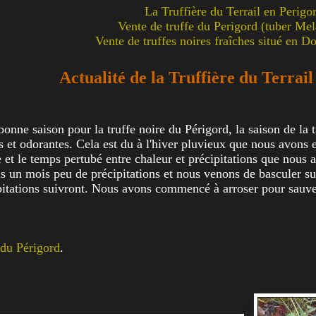
La Truffière du Terrail en Perigo
Vente de truffe du Perigord (tuber M
Vente de truffes noires fraîches situé en 
Actualité de la Truffière du Terrai
onne saison pour la truffe noire du Périgord, la saison de la tru
s et odorantes. Cela est du à l'hiver pluvieux que nous avons e
et le temps pertubé entre chaleur et précipitations que nous avi
un mois peu de précipitations et nous venons de basculer sur u
itations suivront. Nous avons commencé à arroser pour sauver
 du Périgord
.